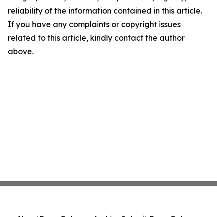
reliability of the information contained in this article.
If you have any complaints or copyright issues
related to this article, kindly contact the author
above.