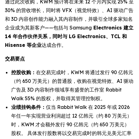
通过此次收购，KWM 预计将在未来 12 个月内实现 25% 至
30% 的营收增长，同时将 VFX（视觉特效）、AI 驱动广告
和 3D 内容创作能力融入其内容制作，并吸引全球多家知名
企业成为其新客户——包括与 Samsung
Electronics 建立
14 年合作伙伴关系，同时与 LG Electronics、TCL 和
Hisense 等企业
达成合作。
交易要点
控股收购：
在交易完成时，KWM 将通过发行 90 亿韩元
（约 650 万美元）的普通股，收购在视觉特效、AI 驱动
广告及 3D 内容制作领域享有盛誉的工作室 Rabbit
Walk 55% 的股权，并取得其管理控制权。
业绩挂钩条件：
仅当 Rabbit Walk 在 2025 年或 2026
年任一年实现营业利润超过 12 亿韩元（约 80 万美元）
时，KWM 才会额外发行 90 亿韩元（约 650 万美元）
股权。 具体发行股数将以交易完成时的韩元兑美元汇率