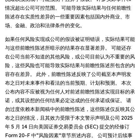
情况超出公司可控范围。 可能导致实际结果与任何前瞻性
陈述存在实质性差异的一些重要因素包括国内外商业、市
场、金融、政治和法律条件的变化。
如果任何风险实现或公司的假设被证明错误，实际结果可能
与这些前瞻性陈述所暗示的结果存在显著差异。 可能还存
在公司当前不知道的其他风险，或公司目前认为不重要的风
险，这些风险也可能导致实际结果与前瞻性陈述所包含的内
容存在差异。 此外，前瞻性陈述反映了公司截至本声明发
布之日对未来事件和看法的当前预期、计划和预测。 本次
公布内容不应被视为任何人对前述前瞻性陈述实现目标的承
诺，或其设想的任何结果必定达成的任何承诺或保证。 请
勿过度依赖本新闻稿中的前瞻性陈述，这些陈述仅反映其公
布之日的情况，且其效力受限于本文警示声明及公司 2025
年 5 月 14 日向美国证券交易委员会 (SEC) 提交的经修订
Form 20-F 中“风险因素”章节所述内容。 公司预计后续事