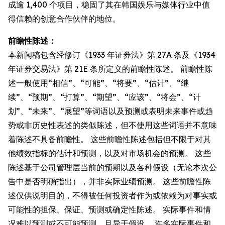
成逾 1,400 个项目，稳固了其在韩国娱乐与媒体行业中值
得信赖的创意合作伙伴的地位。
前瞻性陈述：
本新闻稿包含经修订《1933 年证券法》第 27A 条及《1934
年证券交易法》第 21E 条所定义的前瞻性陈述。 前瞻性陈
述一般使用“相信”、“可能”、“将要”、“估计”、“继
续”、“预期”、“打算”、“期望”、“应该”、“将会”、“计
划”、“未来”、“展望”等词语以及预测或表明未来事件或趋
势或非历史性表述的类似陈述，但不使用这些词语并不意味
着陈述不具备前瞻性。 这些前瞻性陈述包括但不限于对其
他绩效指标的估计和预测，以及对市场机会的预测。 这些
陈述基于公司管理层当前的预期以及各种假设（无论本次公
告中是否明确指出），并非实际业绩预测。 这些前瞻性陈
述仅供说明目的，不得被任何投资者作为或依赖为对事实或
可能性的担保、保证、预测或确定性陈述。 实际事件和情
况难以预测或不可能预测，且异于假设。 许多实际事件和