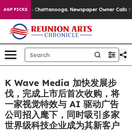
Chaos in Chattanooga. Newspaper Owner Calls the Peo
AGP PICKS
K Wave Media 加快发展步
伐，完成上市后首次收购，将
一家视觉特效与 AI 驱动广告
公司招入麾下，同时吸引多家
世界级科技企业成为其新客户