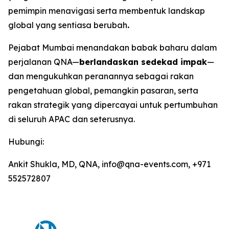
pemimpin menavigasi serta membentuk landskap
global yang sentiasa berubah
.
Pejabat Mumbai menandakan babak baharu dalam
perjalanan QNA—
berlandaskan sedekad impak
—
dan mengukuhkan peranannya sebagai rakan
pengetahuan global, pemangkin pasaran, serta
rakan strategik yang dipercayai untuk pertumbuhan
di seluruh APAC dan seterusnya.
Hubungi:
Ankit Shukla, MD, QNA, info@qna-events.com, +971
552572807