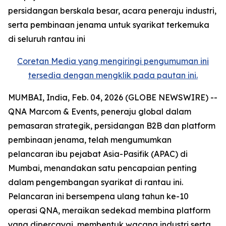
persidangan berskala besar, acara peneraju industri,
serta pembinaan jenama untuk syarikat terkemuka
di seluruh rantau ini
Coretan Media yang mengiringi pengumuman ini
tersedia dengan mengklik pada pautan ini.
MUMBAI, India, Feb. 04, 2026 (GLOBE NEWSWIRE) --
QNA Marcom & Events, peneraju global dalam
pemasaran strategik, persidangan B2B dan platform
pembinaan jenama, telah mengumumkan
pelancaran ibu pejabat Asia-Pasifik (APAC) di
Mumbai, menandakan satu pencapaian penting
dalam pengembangan syarikat di rantau ini.
Pelancaran ini bersempena ulang tahun ke-10
operasi QNA, meraikan sedekad membina platform
yang dipercayai, membentuk wacana industri serta