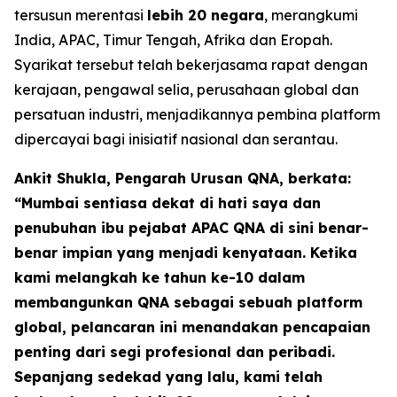
tersusun merentasi
lebih 20 negara
, merangkumi
India, APAC, Timur Tengah, Afrika dan Eropah.
Syarikat tersebut telah bekerjasama rapat dengan
kerajaan, pengawal selia, perusahaan global dan
persatuan industri, menjadikannya pembina platform
dipercayai bagi inisiatif nasional dan serantau.
Ankit Shukla, Pengarah Urusan QNA, berkata:
“Mumbai sentiasa dekat di hati saya dan
penubuhan ibu pejabat APAC QNA di sini benar-
benar impian yang menjadi kenyataan. Ketika
kami melangkah ke tahun ke-10 dalam
membangunkan QNA sebagai sebuah platform
global, pelancaran ini menandakan pencapaian
penting dari segi profesional dan peribadi.
Sepanjang sedekad yang lalu, kami telah