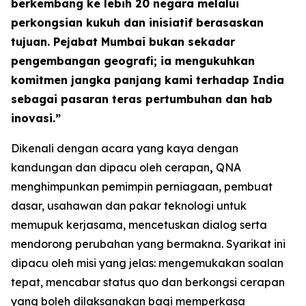
berkembang ke lebih 20 negara melalui
perkongsian kukuh dan inisiatif berasaskan
tujuan. Pejabat Mumbai bukan sekadar
pengembangan geografi; ia mengukuhkan
komitmen jangka panjang kami terhadap India
sebagai pasaran teras pertumbuhan dan hab
inovasi.”
Dikenali dengan acara yang kaya dengan
kandungan dan dipacu oleh cerapan
,
QNA
menghimpunkan pemimpin perniagaan, pembuat
dasar, usahawan dan pakar teknologi untuk
memupuk kerjasama, mencetuskan dialog serta
mendorong perubahan yang bermakna. Syarikat ini
dipacu oleh misi yang jelas: mengemukakan soalan
tepat, mencabar status quo dan berkongsi cerapan
yang boleh dilaksanakan bagi memperkasa