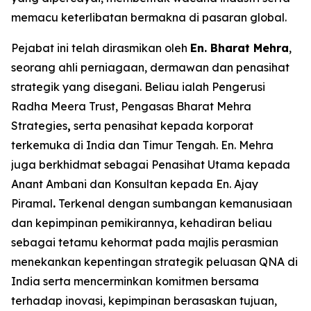
memacu keterlibatan bermakna di pasaran global.
Pejabat ini telah dirasmikan oleh
En. Bharat Mehra
,
seorang ahli perniagaan, dermawan dan penasihat
strategik yang disegani. Beliau ialah Pengerusi
Radha Meera Trust, Pengasas Bharat Mehra
Strategies
,
serta penasihat kepada korporat
terkemuka di India dan Timur Tengah. En. Mehra
juga berkhidmat sebagai Penasihat Utama kepada
Anant Ambani dan Konsultan kepada En. Ajay
Piramal
.
Terkenal dengan sumbangan kemanusiaan
dan kepimpinan pemikirannya, kehadiran beliau
sebagai tetamu kehormat pada majlis perasmian
menekankan kepentingan strategik peluasan QNA di
India serta mencerminkan komitmen bersama
terhadap inovasi, kepimpinan berasaskan tujuan,