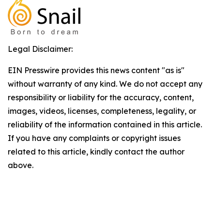
Legal Disclaimer:
EIN Presswire provides this news content "as is"
without warranty of any kind. We do not accept any
responsibility or liability for the accuracy, content,
images, videos, licenses, completeness, legality, or
reliability of the information contained in this article.
If you have any complaints or copyright issues
related to this article, kindly contact the author
above.