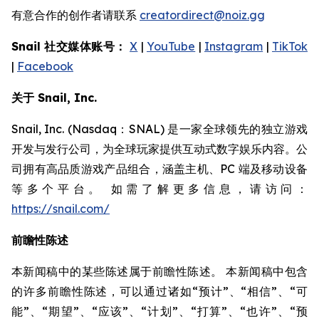
有意合作的创作者请联系
creatordirect@noiz.gg
Snail 社交媒体账号：
X
|
YouTube
|
Instagram
|
TikTok
|
Facebook
关于 Snail, Inc.
Snail, Inc. (Nasdaq：SNAL) 是一家全球领先的独立游戏
开发与发行公司，为全球玩家提供互动式数字娱乐内容。公
司拥有高品质游戏产品组合，涵盖主机、PC 端及移动设备
等多个平台。 如需了解更多信息，请访问：
https://snail.com/
前瞻性陈述
本新闻稿中的某些陈述属于前瞻性陈述。 本新闻稿中包含
的许多前瞻性陈述，可以通过诸如“预计”、“相信”、“可
能”、“期望”、“应该”、“计划”、“打算”、“也许”、“预