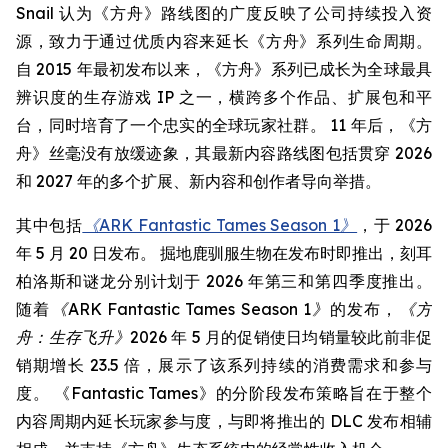
Snail 认为《方舟》路线图的广度反映了公司持续投入资
源，致力于通过优质内容来延长《方舟》系列生命周期。
自 2015 年最初发布以来，《方舟》系列已成长为全球最具
辨识度的生存游戏 IP 之一，横跨多个作品、扩展包和平
台，同时培育了一个忠实的全球玩家社群。 11 年后，《方
舟》丝毫没有放缓迹象，其最新内容路线图包括贯穿 2026
和 2027 年的多个扩展、新内容和创作者导向举措。
其中包括
《ARK Fantastic Tames Season 1》
，于 2026
年 5 月 20 日发布。 掘地鹿驯服生物在发布时即推出，刻耳
柏洛斯和谜龙分别计划于 2026 年第三和第四季度推出。
随着
《ARK Fantastic Tames Season 1》
的发布，
《方
舟：生存飞升》
2026 年 5 月的促销使日均销量较此前非促
销期增长 23.5 倍，展示了该系列持续的消费需求和参与
度。 《Fantastic Tames》的分阶段发布策略旨在于整个
内容周期内延长玩家参与度，与即将推出的 DLC 发布相辅