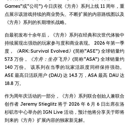
Games”或“公司”) 今日庆祝《方舟》系列上线 11 周年，重
点展示该游戏持续的商业势头、不断扩展的内容路线图以及
《方舟》系列的长期增长战略。
自最初发布十余年后，《方舟》系列在经典和次世代体验中
持续展现出强劲的玩家参与度和商业表现。 2026 年第一季
度，
《ARK: Survival Evolved》
(简称“ASE”) 全球销量约
57.3 万份，
《方舟：生存飞升》
(简称“ASA”) 全球销量约
140 万份。 该系列在当季的玩家活跃度同样保持强劲。
ASE 最高日活跃用户 (DAU) 达 14.3 万，ASA 最高 DAU 达
18.8 万。
作为周年庆活动的一部分，《方舟》系列联合创始人兼联合
创作者 Jeremy Stieglitz 将于 2026 年 6 月 6 日出席在洛
杉矶市中心举办的 IGN Live 活动，预计他将分享关于即将
到来的《方舟》扩展内容的独家新见解。