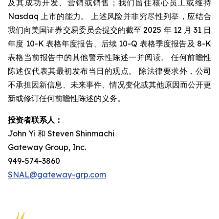
及其成功开发、营销或销售；我们留住核心员工或维持
Nasdaq 上市的能力。 上述风险并非穷尽性列举，应结合
我们向美国证券交易委员会提交的截至 2025 年 12 月 31 日
年度 10-K 表格年度报告、后续 10-Q 表格季度报告及 8-K
表格当前报告中的其他警示性陈述一并阅读。 任何前瞻性
陈述仅代表其最初发布当日的观点。 除法律要求外，公司
不承担因新信息、未来事件、情况变化或其他原因而公开更
新或修订任何前瞻性陈述的义务。
投资者联系人：
John Yi 和 Steven Shinmachi
Gateway Group, Inc.
949-574-3860
SNAL@gateway-grp.com