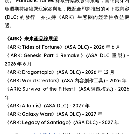
度。 Fantastic Tames 採取分階段發佈策略，旨在貫穿內
容週期持續維繫玩家參與度，既配合即將推出的可下載內容
(DLC) 的發行，亦扶持《ARK》生態圈內經常性收益機
遇。
《ARK》未來產品線展望
《ARK: Tides of Fortune》(ASA DLC) - 2026 年 6 月
《ARK: Genesis Part 1 Remake》(ASA DLC 重製) -
2026 年 6 月
《ARK: Dragontopia》(ASA DLC) - 2026 年 12 月
《ARK: World Creators》(ASA 內容創作工具) - 2026 年
《ARK: Survival of the Fittest》(ASA 遊戲模式) - 2026
年
《ARK: Atlantis》(ASA DLC) - 2027 年
《ARK: Galaxy Wars》(ASA DLC) - 2027 年
《ARK: Legacy of Santiago》(ASA DLC) - 2027 年