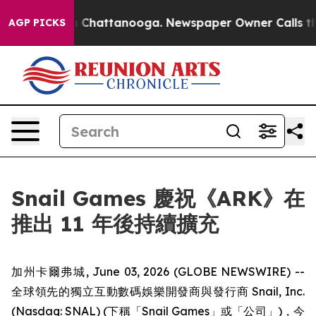
Chaos in Chattanooga. Newspaper Owner Calls the Peo
AGP PICKS
Snail Games 慶祝《ARK》在
推出 11 年後持續擴充
加州卡爾弗城, June 03, 2026 (GLOBE NEWSWIRE) --
全球領先的獨立互動數碼娛樂開發商與發行商 Snail, Inc.
(Nasdaq: SNAL) (下稱「Snail Games」或「公司」)，今