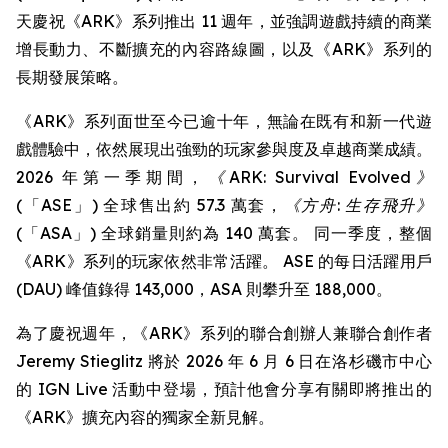
天慶祝《ARK》系列推出 11 週年，並強調遊戲持續的商業
增長動力、不斷擴充的內容路線圖，以及《ARK》系列的
長期發展策略。
《ARK》系列面世至今已逾十年，無論在既有和新一代遊
戲體驗中，依然展現出強勁的玩家參與度及卓越商業成績。
2026 年第一季期間，
《ARK: Survival Evolved》
(「ASE」) 全球售出約 57.3 萬套，
《方舟: 生存飛升》
(「ASA」) 全球銷量則約為 140 萬套。 同一季度，整個
《ARK》系列的玩家依然非常活躍。 ASE 的每日活躍用戶
(DAU) 峰值錄得 143,000，ASA 則攀升至 188,000。
為了慶祝週年，《ARK》系列的聯合創辦人兼聯合創作者
Jeremy Stieglitz 將於 2026 年 6 月 6 日在洛杉磯市中心
的 IGN Live 活動中登場，預計他會分享有關即將推出的
《ARK》擴充內容的獨家全新見解。