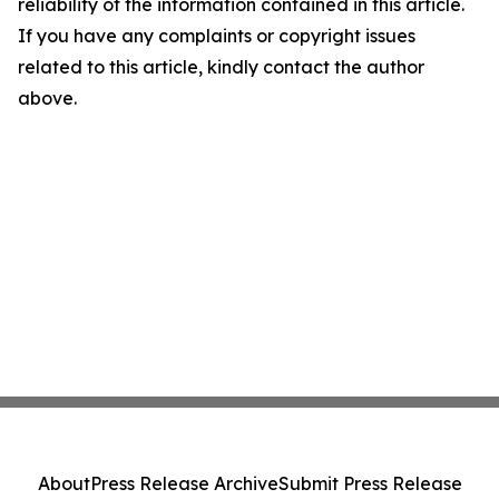
reliability of the information contained in this article.
If you have any complaints or copyright issues
related to this article, kindly contact the author
above.
About
Press Release Archive
Submit Press Release