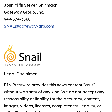
John Yi 和 Steven Shinmachi
Gateway Group, Inc.
949-574-3860
SNAL@gateway-grp.com
Legal Disclaimer:
EIN Presswire provides this news content "as is"
without warranty of any kind. We do not accept any
responsibility or liability for the accuracy, content,
images, videos, licenses, completeness, legality, or