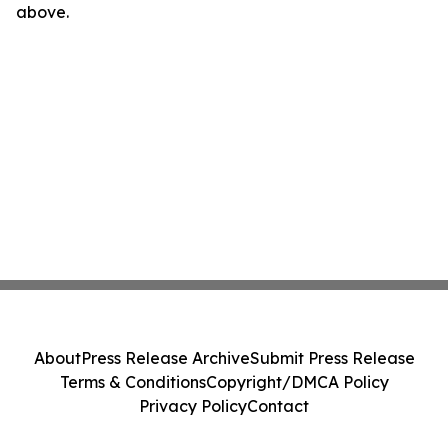
above.
About
Press Release Archive
Submit Press Release
Terms & Conditions
Copyright/DMCA Policy
Privacy Policy
Contact