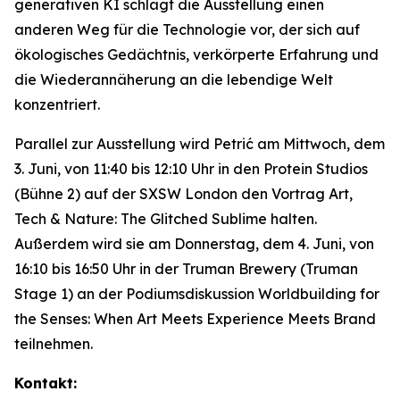
generativen KI schlägt die Ausstellung einen
anderen Weg für die Technologie vor, der sich auf
ökologisches Gedächtnis, verkörperte Erfahrung und
die Wiederannäherung an die lebendige Welt
konzentriert.
Parallel zur Ausstellung wird Petrić am Mittwoch, dem
3. Juni, von 11:40 bis 12:10 Uhr in den Protein Studios
(Bühne 2) auf der SXSW London den Vortrag
Art,
Tech & Nature: The Glitched Sublime
halten.
Außerdem wird sie am Donnerstag, dem 4. Juni, von
16:10 bis 16:50 Uhr in der Truman Brewery (Truman
Stage 1) an der Podiumsdiskussion
Worldbuilding for
the Senses: When Art Meets Experience Meets Brand
teilnehmen.
Kontakt: