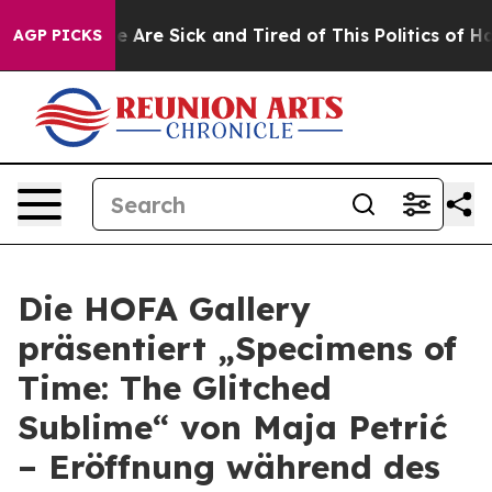
n: “People Are Sick and Tired of This Politics of Hatr
AGP PICKS
Die HOFA Gallery
präsentiert „Specimens of
Time: The Glitched
Sublime“ von Maja Petrić
– Eröffnung während des