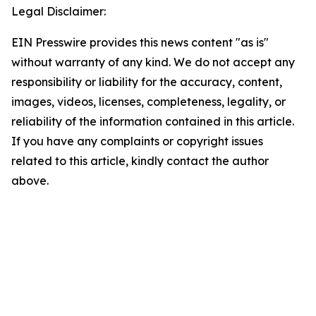
Legal Disclaimer:
EIN Presswire provides this news content "as is"
without warranty of any kind. We do not accept any
responsibility or liability for the accuracy, content,
images, videos, licenses, completeness, legality, or
reliability of the information contained in this article.
If you have any complaints or copyright issues
related to this article, kindly contact the author
above.