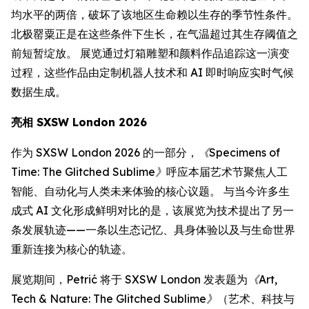
均水平的两倍，破坏了该地区生命赖以生存的季节性条件。
北极罂粟正是在这些条件下生长，在气温超过其生存阈值之
前短暂绽放。 展览通过灯箱雕塑和颜料作品追踪这一演变
过程，这些作品由定制机器人技术和 AI 即时响应实时气候
数据生成。
亮相 SXSW London 2026
作为 SXSW London 2026 的一部分，
《Specimens of
Time: The Glitched Sublime》
呼应本届艺术节聚焦人工
智能、自动化与人类未来体验的核心议题。 与当今许多生
成式 AI 文化形成鲜明对比的是，该展览为技术提出了另一
条发展轨迹——一条以生态记忆、具身体验以及与生命世界
重新连接为核心的轨迹。
展览期间，Petrić 将于 SXSW London 发表题为
《Art,
Tech & Nature: The Glitched Sublime》
（艺术、科技与