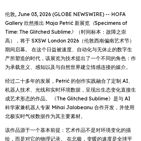
伦敦, June 03, 2026 (GLOBE NEWSWIRE) -- HOFA
Gallery 欣然推出 Maja Petrić 新展览
《Specimens of
Time: The Glitched Sublime》
（时间标本：故障之崇
高），将于 SXSW London 2026（伦敦西南偏南艺术节）
期间启幕。 在这个日益被速度、自动化与无休止的数字生
产所塑造的时代，该展览为技术提出了一个不同的角色：作
为承载意义、感知以及与自然世界建立情感连接的媒介。
经过二十多年的发展，Petrić 的创作实践融合了定制 AI、
机器人技术、光线和实时环境数据，呈现出生态变化直接生
成艺术形态的作品。 《The Glitched Sublime》是与 AI
科学家兼机器人专家 Mihai Jalobeanu 合作开发，并使用
北极实时气候数据作为其主要素材。
该作品源于一个基本前提：艺术作品不是对环境变化的描
绘，而是对它的物理记录。 在北极，变暖的速度是全球平